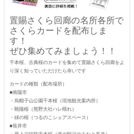
置賜さくら回廊の名所各所で
さくらカードを配布しま
す！
ぜひ集めてみましょう！！
千本桜、古典桜のカードを集めて置賜さくら回廊をよ
り深く知っていただけたら幸いです
カードの種類（配布場所）
■南陽市
・烏帽子山公園千本桜（現地観光案内所）
・眺陽桜（熊野大社ハレ晴れ）
・緑の桜（つるのこシェアスペース）
■長井市