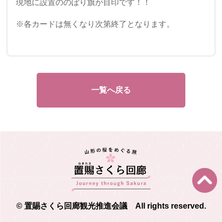
現地に設置ののぼり旗が目印です！！
※各カードは無くなり次第終了となります。
一覧へ戻る
© 置賜さくら回廊観光推進会議 All rights reserved.