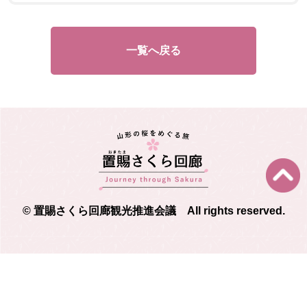
一覧へ戻る
© 置賜さくら回廊観光推進会議 All rights reserved.