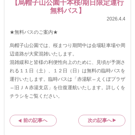
【烏帽子山公園千本桜/期日限定運行
無料バス】
2026.4.4
★無料バスのご案内★
烏帽子山公園では、桜まつり期間中は会場駐車場や周
辺道路が大変混雑いたします。
混雑緩和と皆様の利便性向上のために、見頃が予測さ
れる１１日（土）、１２日（日）は無料の臨時バスを
運行いたします。臨時バスは「赤湯駅⇔えくぼプラザ
⇔旧ＪＡ赤湯支店」を往復運航いたします。詳しくを
チラシをご覧ください。
前の記事へ
次の記事へ